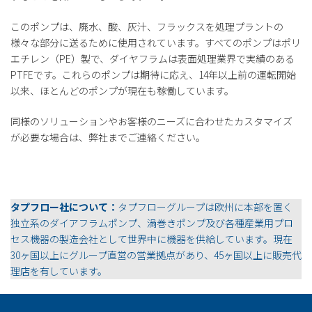
このポンプは、廃水、酸、灰汁、フラックスを処理プラントの
様々な部分に送るために使用されています。すべてのポンプはポリ
エチレン（PE）製で、ダイヤフラムは表面処理業界で実績のある
PTFEです。これらのポンプは期待に応え、14年以上前の運転開始
以来、ほとんどのポンプが現在も稼働しています。
同様のソリューションやお客様のニーズに合わせたカスタマイズ
が必要な場合は、弊社までご連絡ください。
タプフロー社について：
タプフローグループは欧州に本部を置く
独立系のダイアフラムポンプ、渦巻きポンプ及び各種産業用プロ
セス機器の製造会社として世界中に機器を供給しています。現在
30ヶ国以上にグループ直営の営業拠点があり、45ヶ国以上に販売代
理店を有しています。