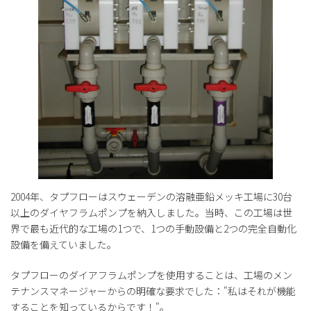
2004年、タプフローはスウェーデンの溶融亜鉛メッキ工場に30台
以上のダイヤフラムポンプを納入しました。当時、この工場は世
界で最も近代的な工場の1つで、1つの手動設備と2つの完全自動化
設備を備えていました。
タプフローのダイアフラムポンプを使用することは、工場のメン
テナンスマネージャーからの明確な要求でした："私はそれが機能
することを知っているからです！"。