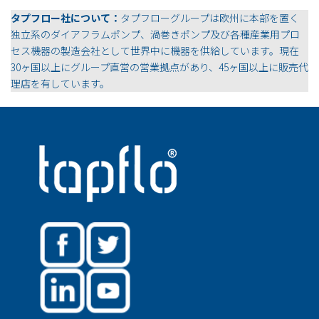
タプフロー社について：
タプフローグループは欧州に本部を置く
独立系のダイアフラムポンプ、渦巻きポンプ及び各種産業用プロ
セス機器の製造会社として世界中に機器を供給しています。現在
30ヶ国以上にグループ直営の営業拠点があり、45ヶ国以上に販売代
理店を有しています。