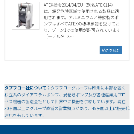
ATEX指令2014/34/EU（別名ATEX114）
は、爆発危険区域で使用される製品に適
用されます。アルミニウムと鋳鉄製のポ
ンプはすべてATEXの標準承認を受けてお
り、ゾーン1での使用が許可されています
（モデル名TX…
続きを読む
タプフロー社について：
タプフローグループは欧州に本部を置く
独立系のダイアフラムポンプ、渦巻きポンプ及び各種産業用プロ
セス機器の製造会社として世界中に機器を供給しています。現在
30ヶ国以上にグループ直営の営業拠点があり、45ヶ国以上に販売代
理店を有しています。