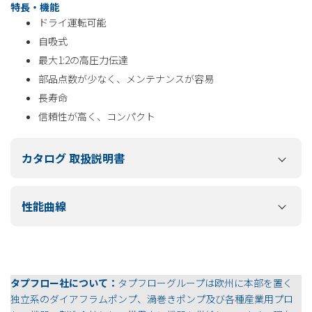
特長・機能
ドライ運転可能
自吸式
最大1:2の高圧力伝達
部品点数が少なく、メンテナンスが容易
長寿命
信頼性が高く、コンパクト
カタログ 取扱説明書
性能曲線
タプフロー社について：
タプフローグループは欧州に本部を置く
独立系のダイアフラムポンプ、渦巻きポンプ及び各種産業用プロ