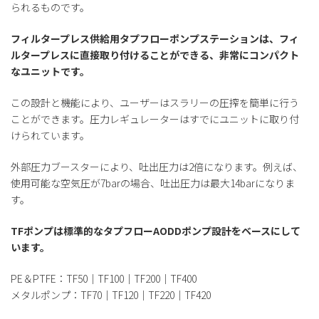
られるものです。
フィルタープレス供給用タプフローポンプステーションは、フィ
ルタープレスに直接取り付けることができる、非常にコンパクト
なユニットです。
この設計と機能により、ユーザーはスラリーの圧搾を簡単に行う
ことができます。圧力レギュレーターはすでにユニットに取り付
けられています。
外部圧力ブースターにより、吐出圧力は2倍になります。例えば、
使用可能な空気圧が7barの場合、吐出圧力は最大14barになりま
す。
TFポンプは標準的なタプフローAODDポンプ設計をベースにして
います。
PE＆PTFE：TF50｜TF100｜TF200｜TF400
メタルポンプ：TF70｜TF120｜TF220｜TF420