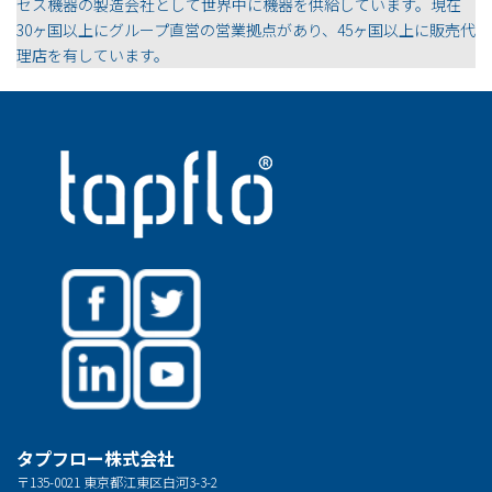
セス機器の製造会社として世界中に機器を供給しています。現在
30ヶ国以上にグループ直営の営業拠点があり、45ヶ国以上に販売代
理店を有しています。
タプフロー株式会社
〒135-0021 東京都江東区白河3-3-2