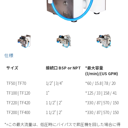
仕様
サイズ
接続口 BSP or NPT
*最大容量
(l/min)/(US GPM)
TF50 | TF70
1/2" | 3/4"
*60 / 15.8 | 78 / 20
TF100 | TF120
1"
*125 / 33 | 158 / 41
TF220 | TF420
1 1/2" | 2"
*330 / 87 | 570 / 150
TF200 | TF400
1 1/2" | 2"
*330 / 87 | 570 / 150
*=この最大流量は、低圧時にバイパスで昇圧機を回した場合に得