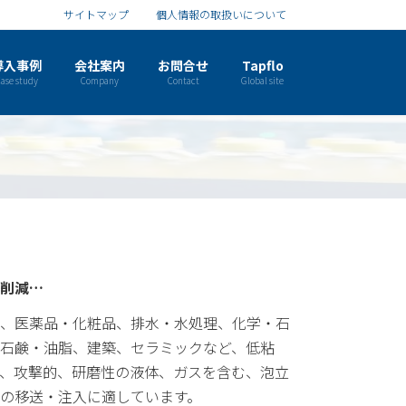
サイトマップ
個人情報の取扱いについて
導入事例
会社案内
お問合せ
Tapflo
ase study
Company
Contact
Global site
削減…
、医薬品・化粧品、排水・水処理、化学・石
石鹸・油脂、建築、セラミックなど、低粘
、攻撃的、研磨性の液体、ガスを含む、泡立
の移送・注入に適しています。