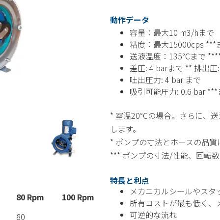
動作データ
容量：最大10 m3/hまで
粘度：最大15000cps **
送液温度：135℃まで ****
差圧: 4 barまで ** 排出圧:
吐出圧力: 4 bar まで
吸引可能圧力: 0.6 bar **
* 室温20℃の場合。さらに
します。
* ポンプの寸法とホースの品質
*** ポンプの寸法/性能、回
特長と利点
メカニカルシールやスタ
80 Rpm
100 Rpm
所有コストが最も低く、
可逆的な流れ
80