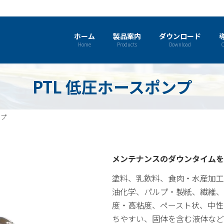
ホーム
製品案内
ダウンロード
Home
Products
Download
C
PTL 低圧ホースポンプ
ンプ
メンテナンスのダウンタイムを
塗料、乳飲料、食肉・水産加工
油化学、パルプ・製紙、繊維、
度・高粘度、ペースト状、中性
ちやすい、固体を含む液体など