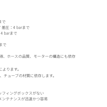
*まで
 差圧：4 barまで
 4 barまで
*まで
、送液、ホースの品質、モーターの構造にも依存
によります。
転数、チューブの材質に依存します。
ッフィングボックスがない
メンテナンスが迅速かつ容易