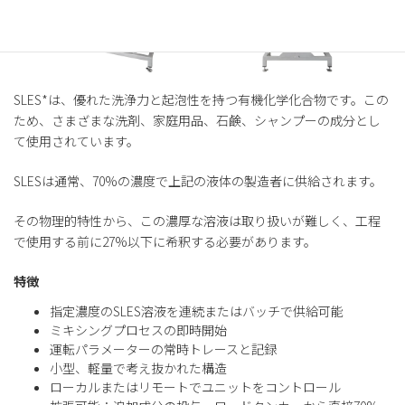
SLES*は、優れた洗浄力と起泡性を持つ有機化学化合物です。この
ため、さまざまな洗剤、家庭用品、石鹸、シャンプーの成分とし
て使用されています。
SLESは通常、70%の濃度で上記の液体の製造者に供給されます。
その物理的特性から、この濃厚な溶液は取り扱いが難しく、工程
で使用する前に27%以下に希釈する必要があります。
特徴
指定濃度のSLES溶液を連続またはバッチで供給可能
ミキシングプロセスの即時開始
運転パラメーターの常時トレースと記録
小型、軽量で考え抜かれた構造
ローカルまたはリモートでユニットをコントロール