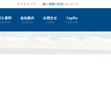
サイトマップ
個人情報の取扱いについて
導入事例
会社案内
お問合せ
Tapflo
ase study
Company
Contact
Global site