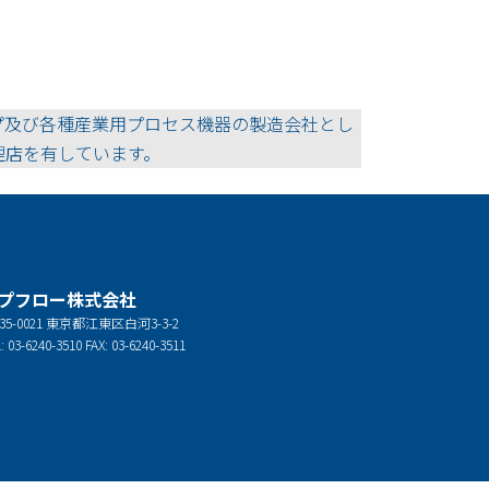
プ及び各種産業用プロセス機器の製造会社とし
理店を有しています。
プフロー株式会社
35-0021 東京都江東区白河3-3-2
: 03-6240-3510 FAX: 03-6240-3511