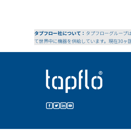
タプフロー社について：
タプフローグループ
て世界中に機器を供給しています。現在30ヶ